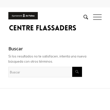
Buscar
Si los resultados no te satisfacen, intenta una nueva
búsqueda con otros términos.