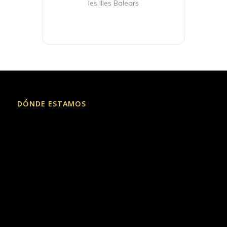
les Illes Balears
DÓNDE ESTAMOS