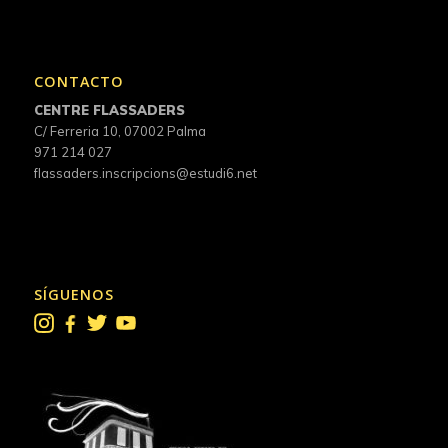
CONTACTO
CENTRE FLASSADERS
C/ Ferreria 10, 07002 Palma
971 214 027
flassaders.inscripcions@estudi6.net
SÍGUENOS