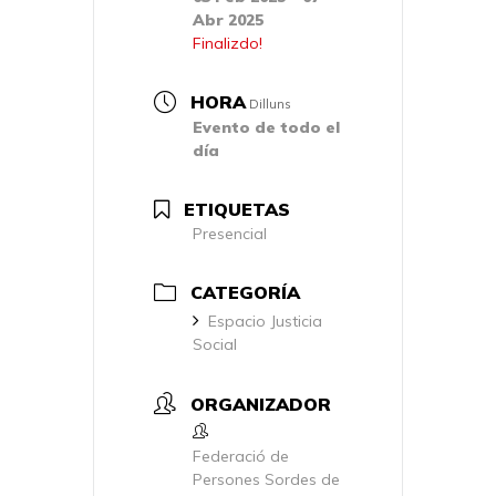
Abr 2025
Finalizdo!
HORA
Dilluns
Evento de todo el
día
ETIQUETAS
Presencial
CATEGORÍA
Espacio Justicia
Social
ORGANIZADOR
Federació de
Persones Sordes de