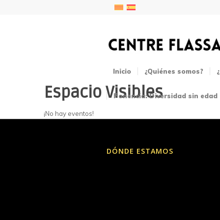
Inicio
¿Quiénes somos?
Espacio Visibles
Ponencia: Diversidad sin edad
¡No hay eventos!
DÓNDE ESTAMOS