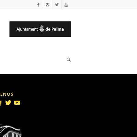
UENOS