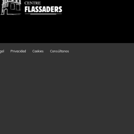
gal
Privacidad
Cookies
Consúltanos