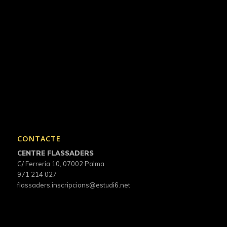
CONTACTE
CENTRE FLASSADERS
C/ Ferreria 10, 07002 Palma
971 214 027
flassaders.inscripcions@estudi6.net