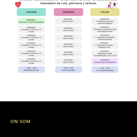
ON SOM