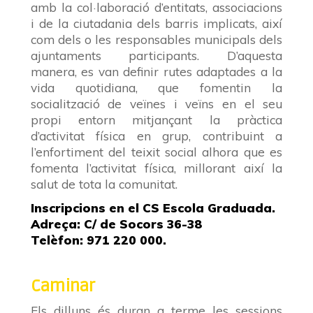
amb la col·laboració d’entitats, associacions
i de la ciutadania dels barris implicats, així
com dels o les responsables municipals dels
ajuntaments participants. D’aquesta
manera, es van definir rutes adaptades a la
vida quotidiana, que fomentin la
socialització de veïnes i veïns en el seu
propi entorn mitjançant la pràctica
d’activitat física en grup, contribuint a
l’enfortiment del teixit social alhora que es
fomenta l’activitat física, millorant així la
salut de tota la comunitat.
Inscripcions en el CS Escola Graduada.
Adreça: C/ de Socors 36-38
Telèfon: 971 220 000.
Caminar
Els dilluns és duran a terme les sessions