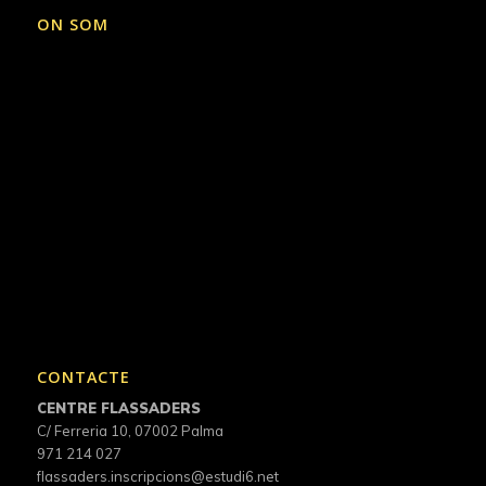
ON SOM
CONTACTE
CENTRE FLASSADERS
C/ Ferreria 10, 07002 Palma
971 214 027
flassaders.inscripcions@estudi6.net