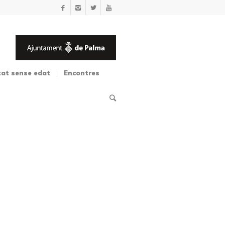
tat sense edat
Encontres