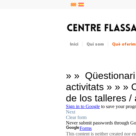
Inici
Qui som
Què oferim