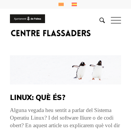
LINUX: QUÈ ÉS?
Alguna vegada heu sentit a parlar del Sistema
Operatiu Linux? I del software lliure o de codi
obert? En aquest article us explicarem què vol dir