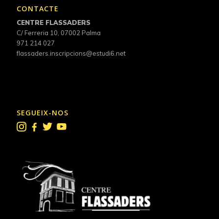
CONTACTE
CENTRE FLASSADERS
C/ Ferreria 10, 07002 Palma
971 214 027
flassaders.inscripcions@estudi6.net
SEGUEIX-NOS