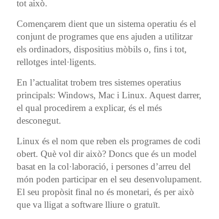
tot això.
Començarem dient que un sistema operatiu és el
conjunt de programes que ens ajuden a utilitzar
els ordinadors, dispositius mòbils o, fins i tot,
rellotges intel·ligents.
En l’actualitat trobem tres sistemes operatius
principals: Windows, Mac i Linux. Aquest darrer,
el qual procedirem a explicar, és el més
desconegut.
Linux és el nom que reben els programes de codi
obert. Què vol dir això? Doncs que és un model
basat en la col·laboració, i persones d’arreu del
món poden participar en el seu desenvolupament.
El seu propòsit final no és monetari, és per això
que va lligat a software lliure o gratuït.