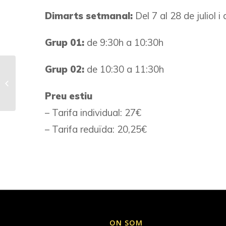
Dimarts setmanal:
Del 7 al 28 de juliol 
Grup 01:
de 9:30h a 10:30h
Grup 02:
de 10:30 a 11:30h
TXI-KUNG
Preu estiu
– Tarifa individual: 27€
– Tarifa reduïda: 20,25€
ON SOM