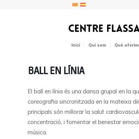
Inici
Qui som
Què oferim
BALL EN LÍNIA
El ball en línia és una dansa grupal en la q
coreografia sincronitzada en la mateixa dire
principals són millorar la salut cardiovascul
concentració, i fomentar el benestar emocion
música.