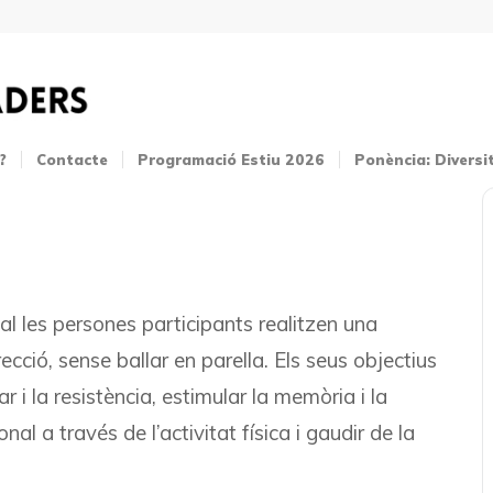
?
Contacte
Programació Estiu 2026
Ponència: Diversi
ual les persones participants realitzen una
cció, sense ballar en parella. Els seus objectius
ar i la resistència, estimular la memòria i la
al a través de l’activitat física i gaudir de la