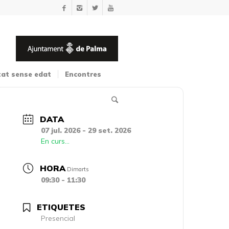
tat sense edat
Encontres
DATA
07 jul. 2026
- 29 set. 2026
En curs...
HORA
Dimarts
09:30 - 11:30
ETIQUETES
Presencial