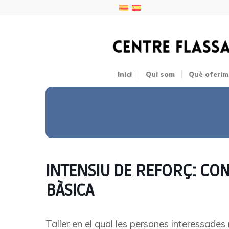
Inici
Qui som
Què oferim
INTENSIU DE REFORÇ: CO
BÀSICA
Taller en el qual les persones interessades