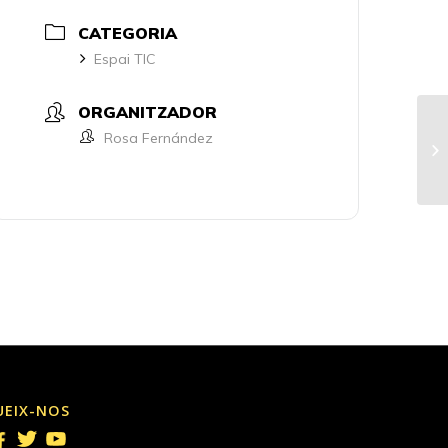
CATEGORIA
Espai TIC
ORGANITZADOR
Rosa Fernández
UEIX-NOS