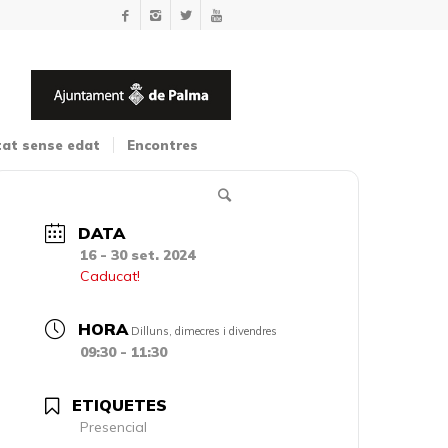
tat sense edat
Encontres
DATA
16 - 30 set. 2024
Caducat!
HORA
Dilluns, dimecres i divendres
09:30 - 11:30
ETIQUETES
Presencial