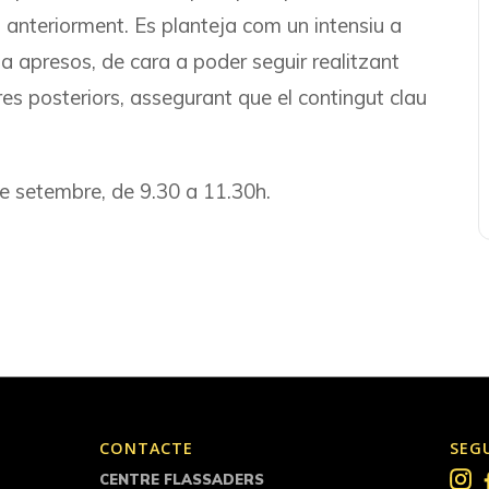
ts anteriorment. Es planteja com un intensiu a
a apresos, de cara a poder seguir realitzant
stres posteriors, assegurant que el contingut clau
 de setembre, de 9.30 a 11.30h.
CONTACTE
SEG
CENTRE FLASSADERS