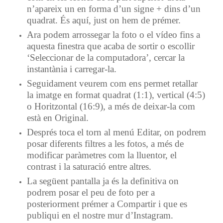
n’apareix un en forma d’un signe + dins d’un
quadrat. És aquí, just on hem de prémer.
Ara podem arrossegar la foto o el vídeo fins a
aquesta finestra que acaba de sortir o escollir
‘Seleccionar de la computadora’, cercar la
instantània i carregar-la.
Seguidament veurem com ens permet retallar
la imatge en format quadrat (1:1), vertical (4:5)
o Horitzontal (16:9), a més de deixar-la com
està en Original.
Després toca el torn al menú Editar, on podrem
posar diferents filtres a les fotos, a més de
modificar paràmetres com la lluentor, el
contrast i la saturació entre altres.
La següent pantalla ja és la definitiva on
podrem posar el peu de foto per a
posteriorment prémer a Compartir i que es
publiqui en el nostre mur d’Instagram.