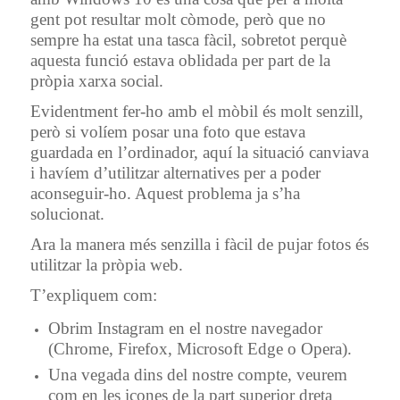
gent pot resultar molt còmode, però que no
sempre ha estat una tasca fàcil, sobretot perquè
aquesta funció estava oblidada per part de la
pròpia xarxa social.
Evidentment fer-ho amb el mòbil és molt senzill,
però si volíem posar una foto que estava
guardada en l’ordinador, aquí la situació canviava
i havíem d’utilitzar alternatives per a poder
aconseguir-ho. Aquest problema ja s’ha
solucionat.
Ara la manera més senzilla i fàcil de pujar fotos és
utilitzar la pròpia web.
T’expliquem com:
Obrim Instagram en el nostre navegador
(Chrome, Firefox, Microsoft Edge o Opera).
Una vegada dins del nostre compte, veurem
com en les icones de la part superior dreta