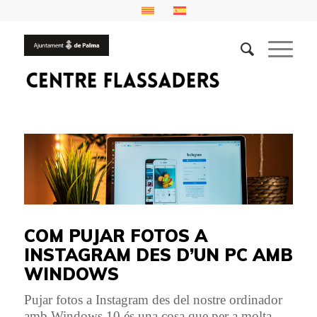
COM PUJAR FOTOS A
INSTAGRAM DES D’UN PC AMB
WINDOWS
Pujar fotos a Instagram des del nostre ordinador
amb Windows 10 és una cosa que per a molta