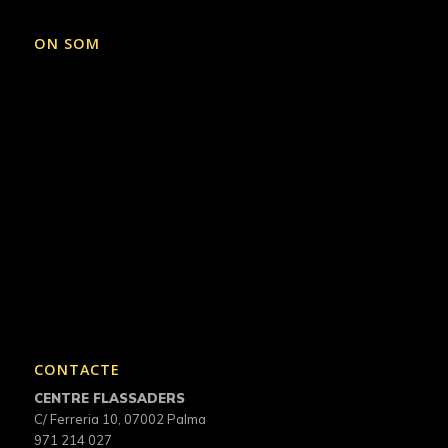
ON SOM
CONTACTE
CENTRE FLASSADERS
C/ Ferreria 10, 07002 Palma
971 214 027