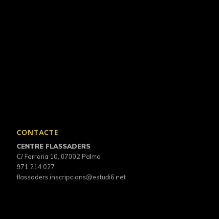
CONTACTE
CENTRE FLASSADERS
C/ Ferreria 10, 07002 Palma
971 214 027
flassaders.inscripcions@estudi6.net