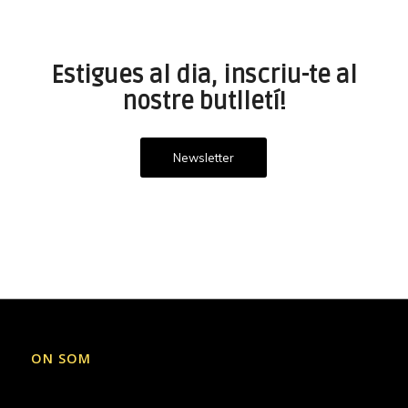
Estigues al dia, inscriu-te al
nostre butlletí!
Newsletter
ON SOM