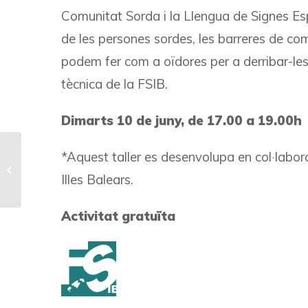
Comunitat Sorda i la Llengua de Signes Es
de les persones sordes, les barreres de com
podem fer com a oïdores per a derribar-le
tècnica de la FSIB.
Dimarts 10 de juny, de 17.00 a 19.00h
TEIXIM VINCLES:
*Aquest taller es desenvolupa en col·labo
ACOMPANYAMENT A
Illes Balears.
LA CRIANÇA
CONSCIENT PER A
FAMÍLIES AMB
Activitat gratuïta
INFANTS...