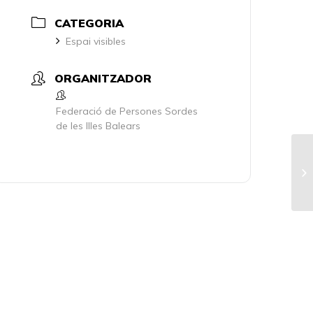
CATEGORIA
Espai visibles
ORGANITZADOR
Federació de Persones Sordes
de les Illes Balears