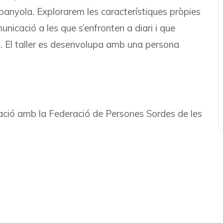
panyola. Explorarem les característiques pròpies
unicació a les que s’enfronten a diari i que
s. El taller es desenvolupa amb una persona
ració amb la Federació de Persones Sordes de les