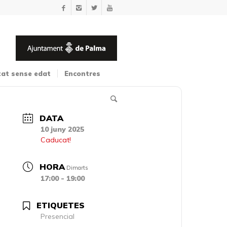
tat sense edat
Encontres
DATA
10 juny 2025
Caducat!
HORA
Dimarts
17:00 - 19:00
ETIQUETES
Presencial