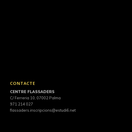
CONTACTE
CENTRE FLASSADERS
C/ Ferreria 10, 07002 Palma
971 214 027
flassaders.inscripcions@estudi6.net