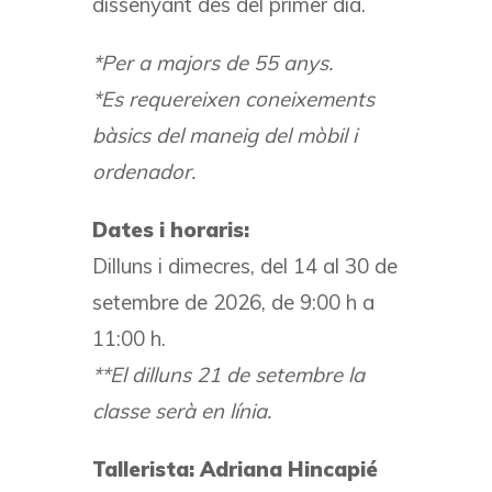
dissenyant des del primer dia.
*Per a majors de 55 anys.
*Es requereixen coneixements
bàsics del maneig del mòbil i
ordenador.
Dates i horaris:
Dilluns i dimecres, del 14 al 30 de
setembre de 2026, de 9:00 h a
11:00 h.
**El dilluns 21 de setembre la
classe serà en línia.
Tallerista: Adriana Hincapié