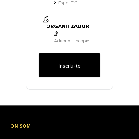
Espai TIC
ORGANITZADOR
Adriana Hincapié
Inscriu-te
ON SOM