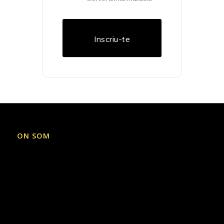
Inscriu-te
ON SOM