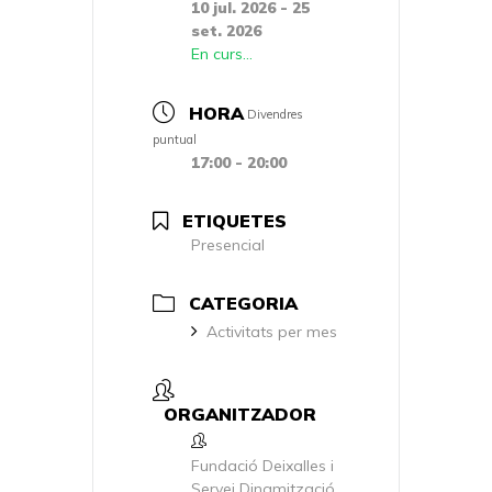
10 jul. 2026
- 25
set. 2026
En curs...
HORA
Divendres
puntual
17:00 - 20:00
ETIQUETES
Presencial
CATEGORIA
Activitats per mes
ORGANITZADOR
Fundació Deixalles i
Servei Dinamització