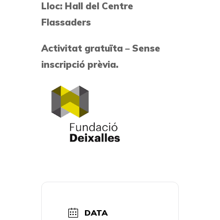
Lloc: Hall del Centre
Flassaders
Activitat gratuïta – Sense
inscripció prèvia.
DATA