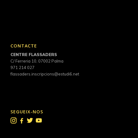
CONTACTE
CENTRE FLASSADERS
C/ Ferreria 10, 07002 Palma
971 214 027
flassaders.inscripcions@estudi6.net
SEGUEIX-NOS