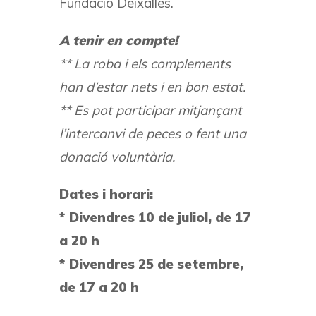
Fundació Deixalles.
A tenir en compte!
** La roba i els complements
han d’estar nets i en bon estat.
** Es pot participar mitjançant
l’intercanvi de peces o fent una
donació voluntària.
Dates i horari:
* Divendres 10 de juliol, de 17
a 20 h
* Divendres 25 de setembre,
de 17 a 20 h