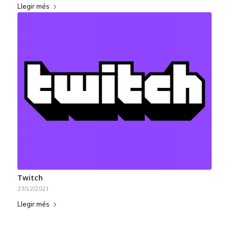
Llegir més
Twitch
23/12/2021
Llegir més