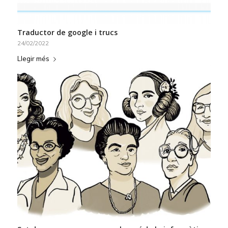
Traductor de google i trucs
24/02/2022
Llegir més