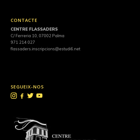
CONTACTE
CENTRE FLASSADERS
C/ Ferreria 10, 07002 Palma
971 214 027
flassaders.inscripcions@estudi6.net
SEGUEIX-NOS