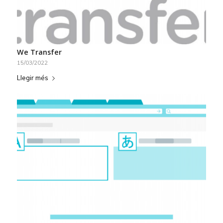
We Transfer
15/03/2022
Llegir més