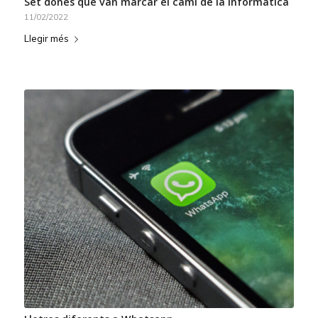
Set dones que van marcar el camí de la informàtica
11/02/2022
Llegir més